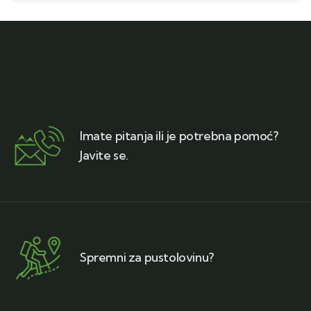
Imate pitanja ili je potrebna pomoć?
Javite se.
Spremni za pustolovinu?