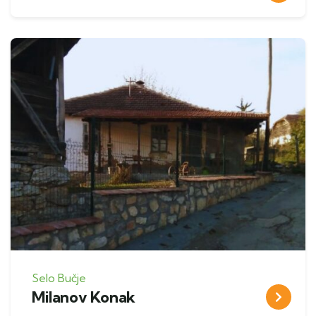
Selo Bučje
Milanov Konak