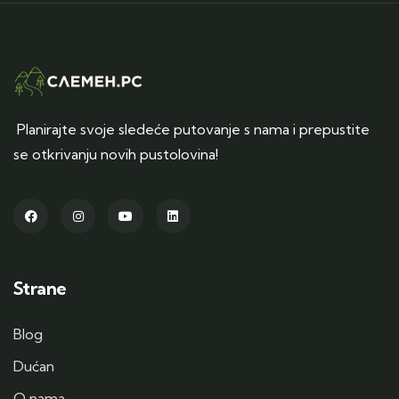
Planirajte svoje sledeće putovanje s nama i prepustite
se otkrivanju novih pustolovina!
Strane
Blog
Dućan
O nama