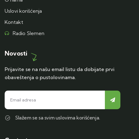
Uslovi korišćenja
Kontakt
Radio Slemen
Novosti
Prijavite se na našu email listu da dobijate prvi
obaveštenja o pustolovinama.
Slažem se sa svim uslovima korišćenja.