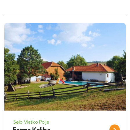
Selo Vlaško Polje
Farma Koliba