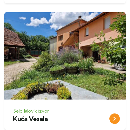
Selo Jalovik izvor
Kuća Vesela