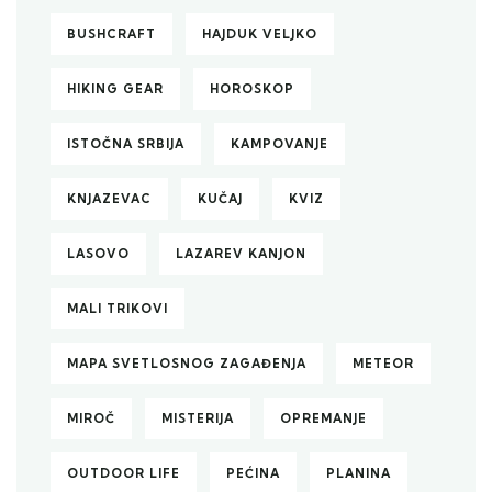
BUSHCRAFT
HAJDUK VELJKO
HIKING GEAR
HOROSKOP
ISTOČNA SRBIJA
KAMPOVANJE
KNJAZEVAC
KUČAJ
KVIZ
LASOVO
LAZAREV KANJON
MALI TRIKOVI
MAPA SVETLOSNOG ZAGAĐENJA
METEOR
MIROČ
MISTERIJA
OPREMANJE
OUTDOOR LIFE
PEĆINA
PLANINA