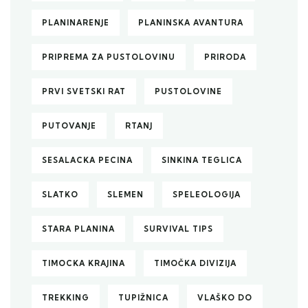
PLANINARENJE
PLANINSKA AVANTURA
PRIPREMA ZA PUSTOLOVINU
PRIRODA
PRVI SVETSKI RAT
PUSTOLOVINE
PUTOVANJE
RTANJ
SESALACKA PECINA
SINKINA TEGLICA
SLATKO
SLEMEN
SPELEOLOGIJA
STARA PLANINA
SURVIVAL TIPS
TIMOCKA KRAJINA
TIMOČKA DIVIZIJA
TREKKING
TUPIŽNICA
VLAŠKO DO