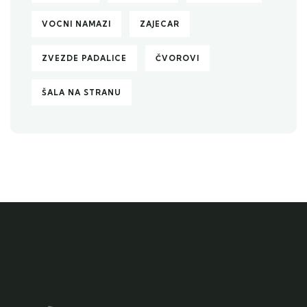
VOCNI NAMAZI
ZAJECAR
ZVEZDE PADALICE
ČVOROVI
ŠALA NA STRANU