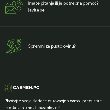
Imate pitanja ili je potrebna pomoć?
Javite se.
Spremni za pustolovinu?
Planirajte svoje sledeće putovanje s nama i prepustite
se otkrivanju novih pustolovina!