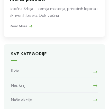
Istočna Srbija – zemlja misterija, prirodnih lepota i
skrivenih bisera. Dok većina
Read More
SVE KATEGORIJE
Kviz
Naš kraj
Naše akcije