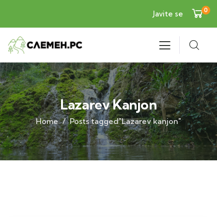
0
Javite se
Lazarev Kanjon
Home
Posts tagged"Lazarev kanjon"