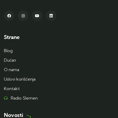
Strane
Blog
Dućan
O nama
Uslovi korišćenja
Kontakt
Radio Slemen
Novosti