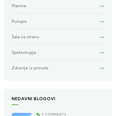
Planine
Putopis
Šala na stranu
Speleologija
Zdravlje iz prirode
NEDAVNI BLOGOVI
0 COMMENTS