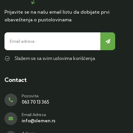
Prijavite se na našu email listu da dobijate prvi
obaveštenja o pustolovinama.
Slažem se sa svim uslovima korišćenja.
Contact
Pozovite
063 70 13 365
Email Adresa
info@slemen.rs